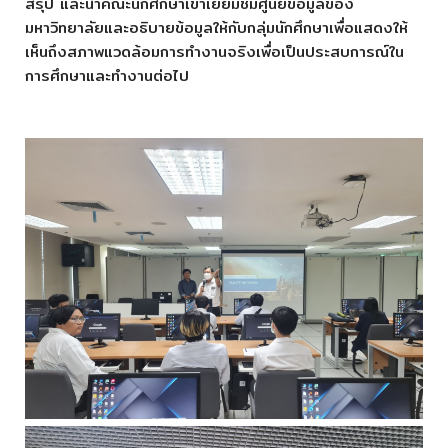
สรุป และนำคณะนักศึกษาเข้าเยี่ยมชมศูนย์ข้อมูลของ
มหาวิทยาลัยและอธิบายข้อมูลให้กับกลุ่มนักศึกษาเพื่อแสดงให้
เห็นถึงสภาพแวดล้อมการทำงานจริงเพื่อเป็นประสบการณ์ใน
การศึกษาและทำงานต่อไป