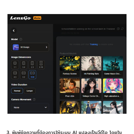
พิมพ์ข้อความที่ต้องการให้ระบบ AI แปลงเป็นวีดีโอ โดยใน