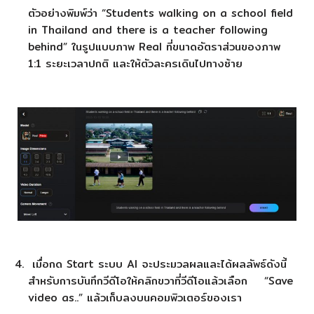
ตัวอย่างพิมพ์ว่า “Students walking on a school field
in Thailand and there is a teacher following
behind” ในรูปแบบภาพ Real ที่ขนาดอัตราส่วนของภาพ
1:1 ระยะเวลาปกติ และให้ตัวละครเดินไปทางซ้าย
เมื่อกด Start ระบบ AI จะประมวลผลและได้ผลลัพธ์ดังนี้
สำหรับการบันทึกวีดีโอให้คลิกขวาที่วีดีโอแล้วเลือก “Save
video as..” แล้วเก็บลงบนคอมพิวเตอร์ของเรา